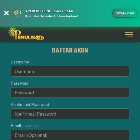
APLIKASI PENULIS4D RESMI
DOWNLOAD
Kini Telah Tersedia Aplikasi Android
DAFTAR AKUN
Username
Password
Konfirmasi Password
Email
(Opsional)