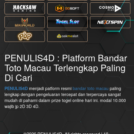
PENULIS4D : Platform Bandar
Toto Macau Terlengkap Paling
Di Cari
PENULIS4D
menjadi patform resmi
bandar toto macau
paling
lengkap dengan pengeluaran tercepat dan terpercaya sangat
mudah di pahami dalam prize togel online hari ini. modal 10.000
wajib jp 2D 3D 4D.
©2026 PENULIS4D. All rights reserved | 18+