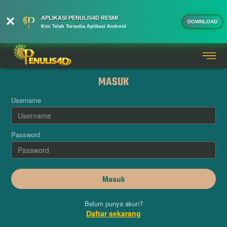
APLIKASI PENULIS4D RESMI
DOWNLOAD
Kini Telah Tersedia Aplikasi Android
MASUK
Username
Password
Belum punya akun?
Daftar sekarang