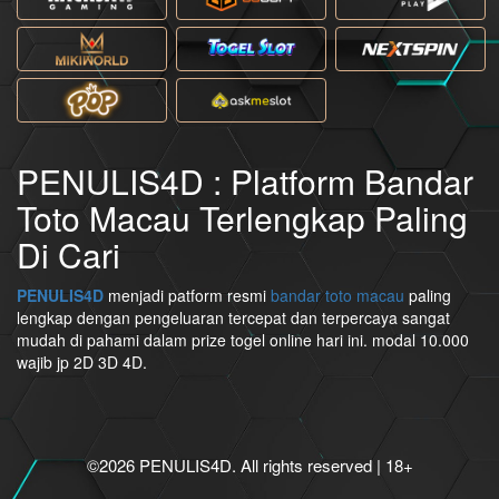
PENULIS4D : Platform Bandar
Toto Macau Terlengkap Paling
Di Cari
PENULIS4D
menjadi patform resmi
bandar toto macau
paling
lengkap dengan pengeluaran tercepat dan terpercaya sangat
mudah di pahami dalam prize togel online hari ini. modal 10.000
wajib jp 2D 3D 4D.
©2026 PENULIS4D. All rights reserved | 18+