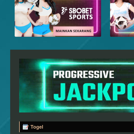
Togel