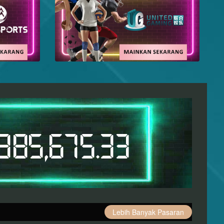
,385,686.13
Lebih Banyak Pasaran