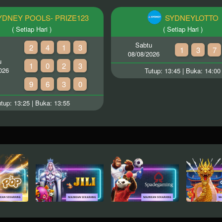
YDNEY POOLS- PRIZE123
SYDNEYLOTTO
( Setiap Hari )
( Setiap Hari )
Sabtu
2
4
1
3
1
3
7
08/08/2026
u
1
0
2
3
026
Tutup: 13:45 | Buka: 14:00
9
6
3
0
tup: 13:25 | Buka: 13:55