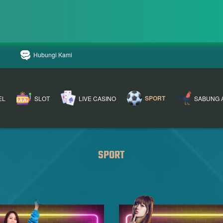
i
Hubungi Kami
SPORT
EL
SLOT
LIVE CASINO
SABUNG 
SPORT