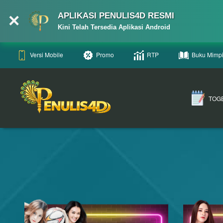
APLIKASI PENULIS4D RESMI
Kini Telah Tersedia Aplikasi Android
Versi Mobile
Promo
RTP
Buku Mimp
TOG