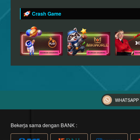
Crash Game
WHATSAPP 
Bekerja sama dengan BANK :