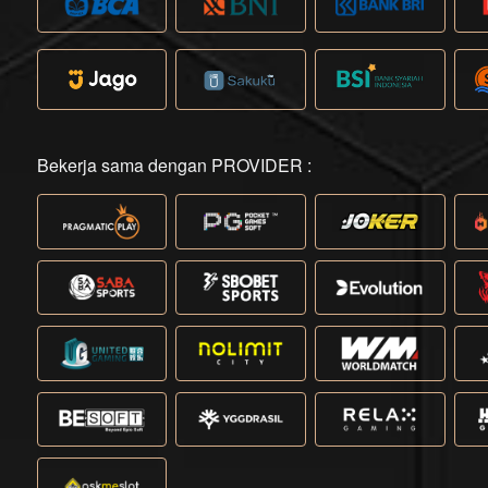
Bekerja sama dengan PROVIDER :