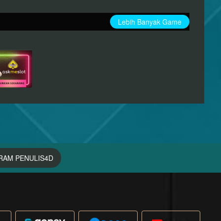
Lebih Banyak Game
RAM PENULIS4D