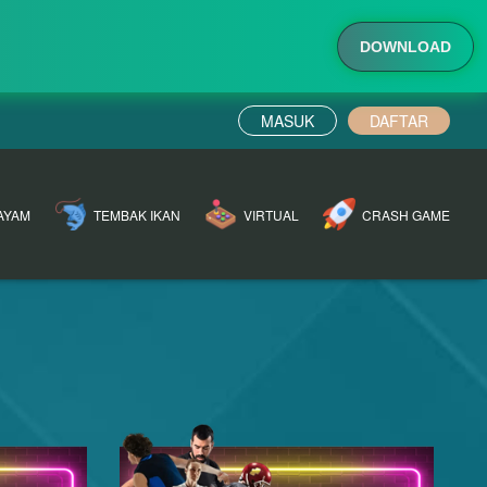
DOWNLOAD
MASUK
DAFTAR
AYAM
TEMBAK IKAN
VIRTUAL
CRASH GAME