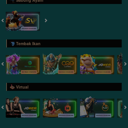
Sabung Ayam
Tembak Ikan
Virtual