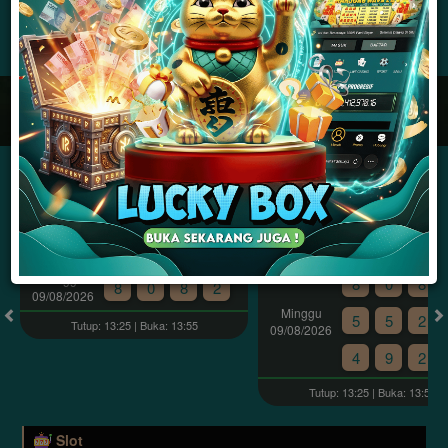
TOGEL
SLOT
LIVE CASINO
SPORT
SABUNG AYAM
TEM
JACKPOT PROGRESIF
IDR
2,904,387,450.62
Togel
SYDNEY POOLS
SYDNEY POOLS- PRIZ
( Setiap Hari )
( Setiap Hari )
Minggu
8
0
8
8
0
8
2
09/08/2026
Minggu
5
5
2
Tutup: 13:25 | Buka: 13:55
09/08/2026
4
9
2
Tutup: 13:25 | Buka: 13:55
Slot