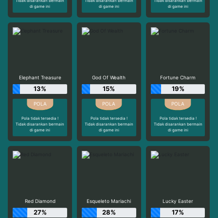
Tidak disarankan bermain
Tidak disarankan bermain
Tidak disarankan bermain
di game ini
di game ini
di game ini
Elephant Treasure
God Of Wealth
Fortune Charm
13%
15%
19%
Pola tidak tersedia !
Pola tidak tersedia !
Pola tidak tersedia !
Tidak disarankan bermain
Tidak disarankan bermain
Tidak disarankan bermain
di game ini
di game ini
di game ini
Red Diamond
Esqueleto Mariachi
Lucky Easter
27%
28%
17%