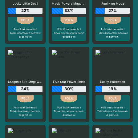
Lucky Little Devil
Magic Powers Megaways
Reel King Mega
22%
33%
27%
Pola tidak tersedia !
Pola tidak tersedia !
Pola tidak tersedia !
Tidak disarankan bermain
Tidak disarankan bermain
Tidak disarankan bermain
di game ini
di game ini
di game ini
Dragon's Fire Megaways
Five Star Power Reels
Lucky Halloween
24%
30%
19%
Pola tidak tersedia !
Pola tidak tersedia !
Pola tidak tersedia !
Tidak disarankan bermain
Tidak disarankan bermain
Tidak disarankan bermain
di game ini
di game ini
di game ini