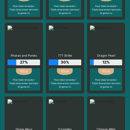
Pola tidak tersedia !
Pola tidak tersedia !
Pola tidak tersedia !
Tidak disarankan bermain
Tidak disarankan bermain
Tidak disarankan bermain
di game ini
di game ini
di game ini
Pinatas and Ponies
777 Strike
Dragon Pearl
27%
30%
12%
Pola tidak tersedia !
Pola tidak tersedia !
Pola tidak tersedia !
Tidak disarankan bermain
Tidak disarankan bermain
Tidak disarankan bermain
di game ini
di game ini
di game ini
Divine Ways
5 Families
Chinese Wilds