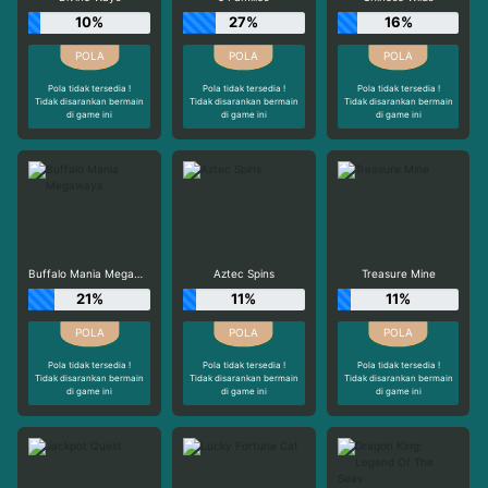
10%
27%
16%
Pola tidak tersedia !
Pola tidak tersedia !
Pola tidak tersedia !
Tidak disarankan bermain
Tidak disarankan bermain
Tidak disarankan bermain
di game ini
di game ini
di game ini
Buffalo Mania Megaways
Aztec Spins
Treasure Mine
21%
11%
11%
Pola tidak tersedia !
Pola tidak tersedia !
Pola tidak tersedia !
Tidak disarankan bermain
Tidak disarankan bermain
Tidak disarankan bermain
di game ini
di game ini
di game ini