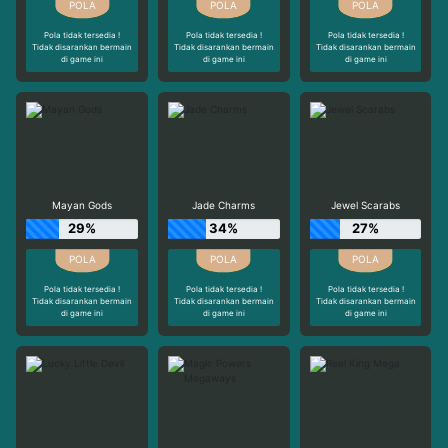
Pola tidak tersedia !
Pola tidak tersedia !
Pola tidak tersedia !
Tidak disarankan bermain
Tidak disarankan bermain
Tidak disarankan bermain
di game ini
di game ini
di game ini
Mayan Gods
Jade Charms
Jewel Scarabs
29%
34%
27%
Pola tidak tersedia !
Pola tidak tersedia !
Pola tidak tersedia !
Tidak disarankan bermain
Tidak disarankan bermain
Tidak disarankan bermain
di game ini
di game ini
di game ini