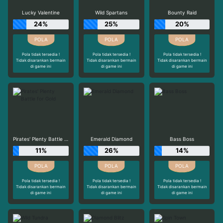
Lucky Valentine
Wild Spartans
Bounty Raid
24%
25%
20%
Pola tidak tersedia !
Pola tidak tersedia !
Pola tidak tersedia !
Tidak disarankan bermain
Tidak disarankan bermain
Tidak disarankan bermain
di game ini
di game ini
di game ini
Pirates' Plenty Battle for Gold
Emerald Diamond
Bass Boss
11%
26%
14%
Pola tidak tersedia !
Pola tidak tersedia !
Pola tidak tersedia !
Tidak disarankan bermain
Tidak disarankan bermain
Tidak disarankan bermain
di game ini
di game ini
di game ini