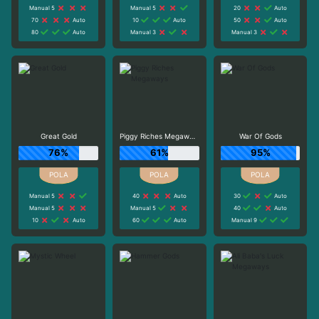
Manual 5
Manual 5
20
Auto
70
Auto
10
Auto
50
Auto
80
Auto
Manual 3
Manual 3
Great Gold
Piggy Riches Megaways
War Of Gods
76%
61%
95%
Manual 5
40
Auto
30
Auto
Manual 5
Manual 5
40
Auto
10
Auto
60
Auto
Manual 9