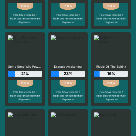
Pola tidak tersedia !
Pola tidak tersedia !
Pola tidak tersedia !
Tidak disarankan bermain
Tidak disarankan bermain
Tidak disarankan bermain
di game ini
di game ini
di game ini
Gems Gone Wild Power Reels
Dracula Awakening
Riddle Of The Sphinx
21%
23%
16%
Pola tidak tersedia !
Pola tidak tersedia !
Pola tidak tersedia !
Tidak disarankan bermain
Tidak disarankan bermain
Tidak disarankan bermain
di game ini
di game ini
di game ini