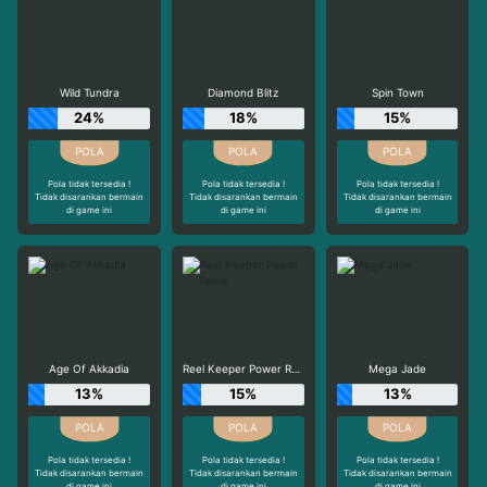
Wild Tundra
Diamond Blitz
Spin Town
24%
18%
15%
Pola tidak tersedia !
Pola tidak tersedia !
Pola tidak tersedia !
Tidak disarankan bermain
Tidak disarankan bermain
Tidak disarankan bermain
di game ini
di game ini
di game ini
Age Of Akkadia
Reel Keeper Power Reels
Mega Jade
13%
15%
13%
Pola tidak tersedia !
Pola tidak tersedia !
Pola tidak tersedia !
Tidak disarankan bermain
Tidak disarankan bermain
Tidak disarankan bermain
di game ini
di game ini
di game ini