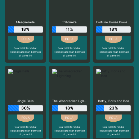
Masquerade
Trillionaire
Fortune House Power Reels
18%
11%
18%
Pola tidak tersedia !
Pola tidak tersedia !
Pola tidak tersedia !
Tidak disarankan bermain
Tidak disarankan bermain
Tidak disarankan bermain
di game ini
di game ini
di game ini
Jingle Bells
The Wisecracker Lightning
Betty, Boris and Boo
30%
18%
23%
Pola tidak tersedia !
Pola tidak tersedia !
Pola tidak tersedia !
Tidak disarankan bermain
Tidak disarankan bermain
Tidak disarankan bermain
di game ini
di game ini
di game ini